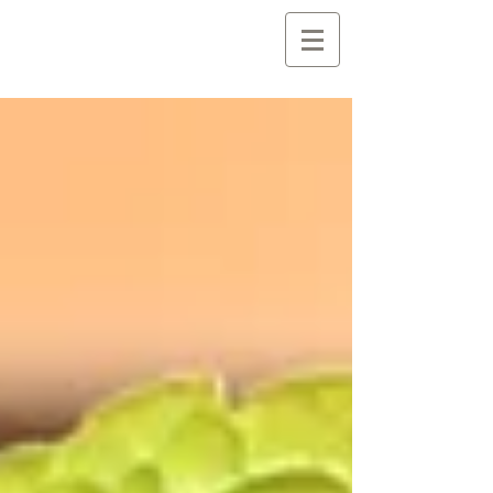
創 作 地 区
C r e a t i o n A r e a