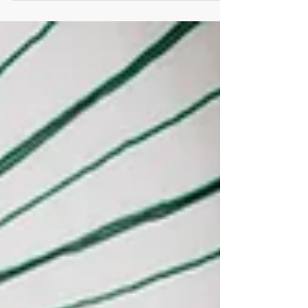
2Fに キャンプ用品のセレクトショップ 「CAMP
OOPARTS（キャンプオーパーツ）」がオープンい
たします！ ヴィンテージから厳選されたGOODS
たちが並び、 CAMP...