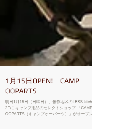
1月15日OPEN! CAMP
OOPARTS
明日1月15日（日曜日）、創作地区のLESS kitchen