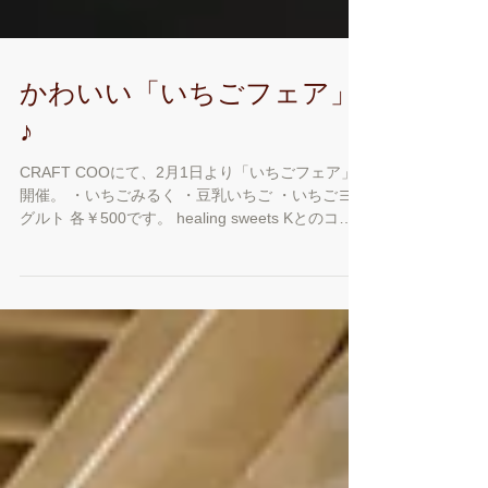
かわいい「いちごフェア」
♪
CRAFT COOにて、2月1日より「いちごフェア」
開催。 ・いちごみるく ・豆乳いちご ・いちごヨー
グルト 各￥500です。 healing sweets Kとのコラ
ボ「K’sショコラ」に いちごのコンフォートをト
ッピングした...