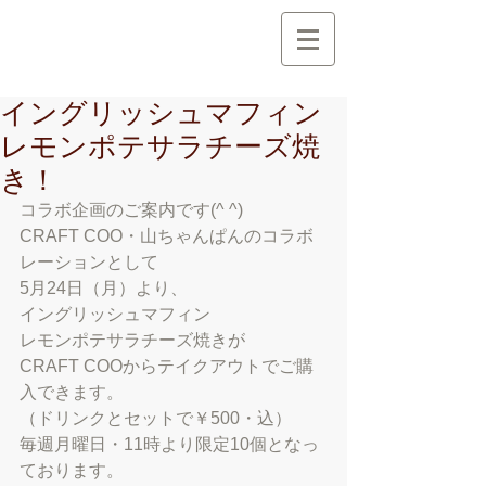
創 作 地 区
C r e a t i o n A r e a
イングリッシュマフィン
レモンポテサラチーズ焼
き！
コラボ企画のご案内です(^ ^)
CRAFT COO・山ちゃんぱんのコラボ
レーションとして
5月24日（月）より、
イングリッシュマフィン
レモンポテサラチーズ焼きが
CRAFT COOからテイクアウトでご購
入できます。
（ドリンクとセットで￥500・込）
毎週月曜日・11時より限定10個となっ
ております。