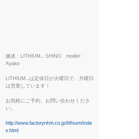
施述：LITHIUM... SHINO    model : 
Ayako  
LITHIUM...は定休日が火曜日で、月曜日
は営業しています！
お気軽にご予約、お問い合わせくださ
い。
http://www.factorynhm.co.jp/lithium/inde
x.html