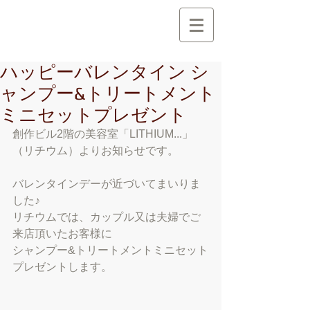
創 作 地 区
C r e a t i o n A r e a
ハッピーバレンタイン シ
ャンプー&トリートメント
ミニセットプレゼント
創作ビル2階の美容室「LITHIUM...」
（リチウム）よりお知らせです。 
バレンタインデーが近づいてまいりま
した♪ 
リチウムでは、カップル又は夫婦でご
来店頂いたお客様に 
シャンプー&トリートメントミニセット
プレゼントします。 