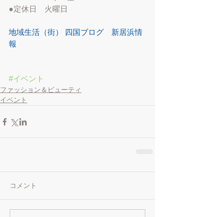
●定休日　火曜日 
地域生活（街） 四国ブログ　新居浜情
報
#イベント
ファッション＆ビューティ
イベント
コメント