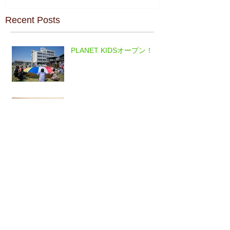
Recent Posts
PLANET KIDSオープン！
バーガーマフィア 11/30グ
ランドオープン！
CRAFTCOO 閉店のごあんな
い
CRAFTCOO 雑貨、古物入荷
中♪