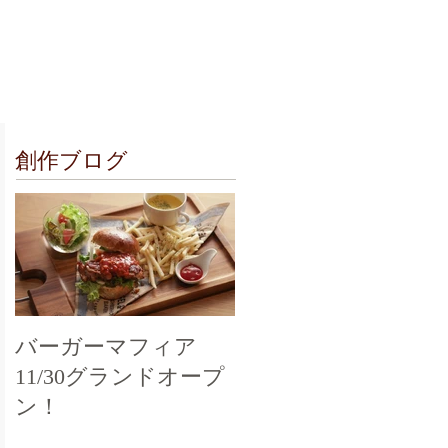
クセス
お問合せ
創作ブログ
バーガーマフィア
11/30グランドオープ
ン！