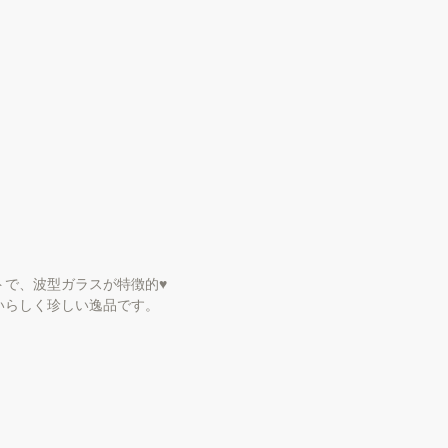
で、波型ガラスが特徴的♥ 
らしく珍しい逸品です。 