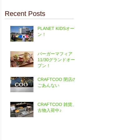
Recent Posts
PLANET KIDSオープ
ン！
バーガーマフィア
11/30グランドオー
プン！
CRAFTCOO 閉店の
ごあんない
CRAFTCOO 雑貨、
古物入荷中♪