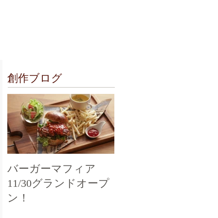
クセス
お問合せ
創作ブログ
バーガーマフィア
11/30グランドオープ
ン！