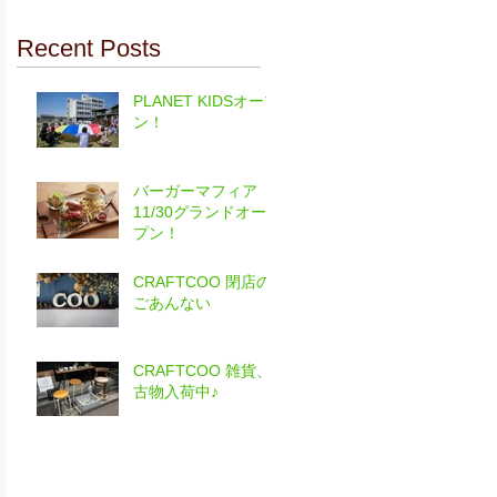
Recent Posts
PLANET KIDSオープ
ン！
バーガーマフィア
11/30グランドオー
プン！
CRAFTCOO 閉店の
ごあんない
CRAFTCOO 雑貨、
古物入荷中♪