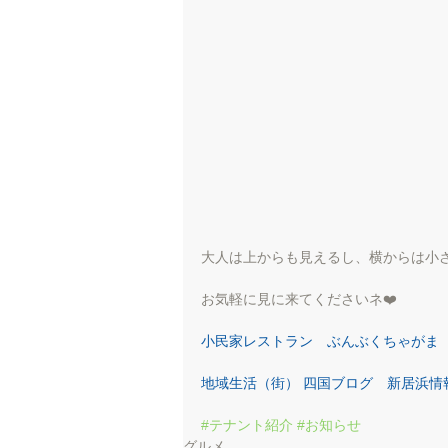
大人は上からも見えるし、横からは小
お気軽に見に来てくださいネ❤️
小民家レストラン　ぶんぶくちゃがま
地域生活（街） 四国ブログ　新居浜情
#テナント紹介
#お知らせ
グルメ