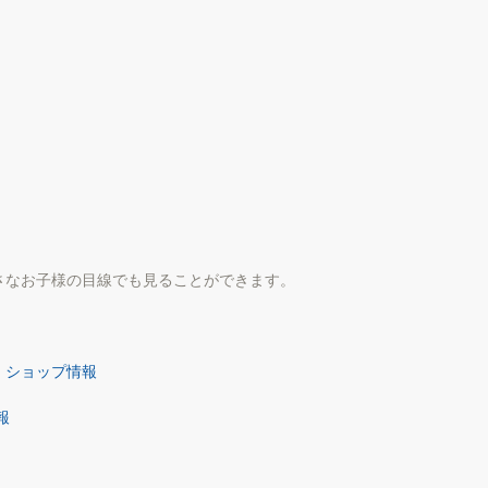
さなお子様の目線でも見ることができます。
　ショップ情報
報