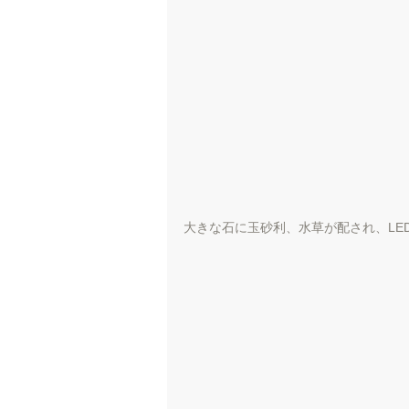
大きな石に玉砂利、水草が配され、LED