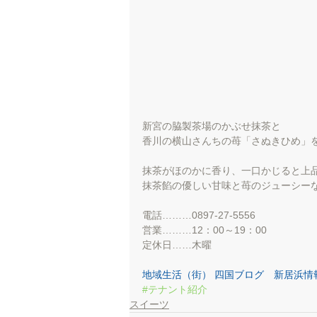
新宮の脇製茶場のかぶせ抹茶と
香川の横山さんちの苺「さぬきひめ」
抹茶がほのかに香り、一口かじると上
抹茶餡の優しい甘味と苺のジューシーな
電話………0897-27-5556
営業………12：00～19：00
定休日……木曜
地域生活（街） 四国ブログ　新居浜情
#テナント紹介
スイーツ