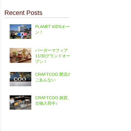
Recent Posts
PLANET KIDSオープ
ン！
バーガーマフィア
11/30グランドオー
プン！
CRAFTCOO 閉店の
ごあんない
CRAFTCOO 雑貨、
古物入荷中♪