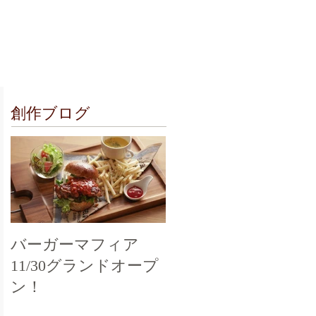
クセス
お問合せ
創作ブログ
バーガーマフィア
11/30グランドオープ
ン！