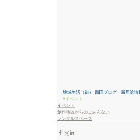
地域生活（街） 四国ブログ　新居浜情
#イベント
イベント
創作地区からのごあんない
レンタルスペース