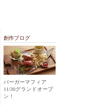
クセス
お問合せ
創作ブログ
バーガーマフィア
11/30グランドオープ
ン！