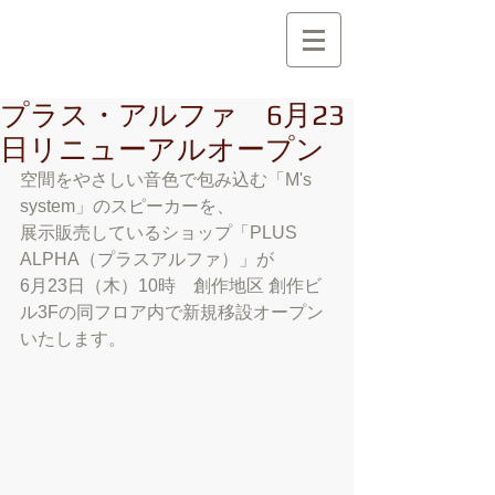
創 作 地 区
C r e a t i o n A r e a
プラス・アルファ 6月23
日リニューアルオープン
空間をやさしい音色で包み込む「M's 
system」のスピーカーを、
展示販売しているショップ「PLUS 
ALPHA（プラスアルファ）」が
6月23日（木）10時　創作地区 創作ビ
ル3Fの同フロア内で新規移設オープン
いたします。