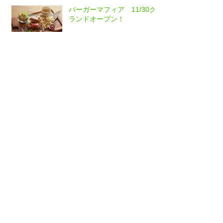
バーガーマフィア 11/30グ
ランドオープン！
CRAFTCOO 閉店のごあんな
い
CRAFTCOO 雑貨、古物入荷
中♪
Archive
2023年5月
（1）
1件の記事
2022年11月
（1）
1件の記事
2022年8月
（1）
1件の記事
2022年7月
（1）
1件の記事
2022年5月
（3）
3件の記事