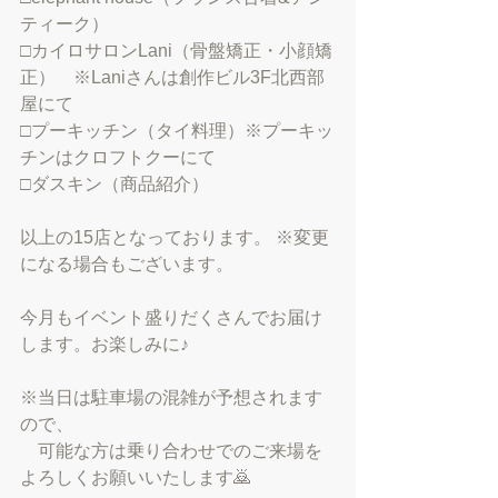
ティーク）
□カイロサロンLani（骨盤矯正・小顔矯
正）　※Laniさんは創作ビル3F北西部
屋にて
□プーキッチン（タイ料理）※プーキッ
チンはクロフトクーにて
□ダスキン（商品紹介）
以上の15店となっております。 ※変更
になる場合もございます。
今月もイベント盛りだくさんでお届け
します。お楽しみに♪
※当日は駐車場の混雑が予想されます
ので、
　可能な方は乗り合わせでのご来場を
よろしくお願いいたします🙇