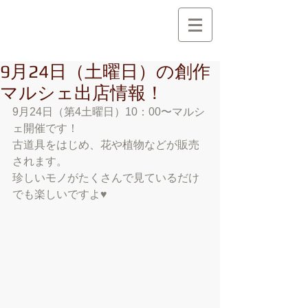
創 作 地 区
C r e a t i o n A r e a
9月24日（土曜日）の創作
マルシェ出店情報！
9月24日（第4土曜日）10：00〜マルシ
ェ開催です！
古道具をはじめ、花や植物などが販売
されます。
珍しいモノがたくさんで見ているだけ
でも楽しいですよ♥