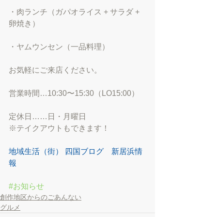
・肉ランチ（ガパオライス + サラダ + 
卵焼き）
・ヤムウンセン（一品料理）
お気軽にご来店ください。
営業時間…10:30〜15:30（LO15:00）
定休日……日・月曜日
※テイクアウトもできます！
地域生活（街） 四国ブログ　新居浜情
報
#お知らせ
創作地区からのごあんない
グルメ