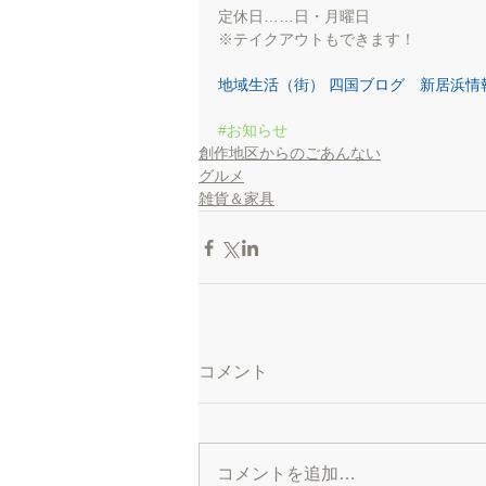
定休日……日・月曜日
※テイクアウトもできます！
地域生活（街） 四国ブログ　新居浜情
#お知らせ
創作地区からのごあんない
グルメ
雑貨＆家具
コメント
コメントを追加…