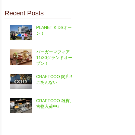
Recent Posts
PLANET KIDSオープ
ン！
バーガーマフィア
11/30グランドオー
プン！
CRAFTCOO 閉店の
ごあんない
CRAFTCOO 雑貨、
古物入荷中♪