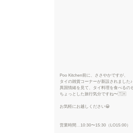
Poo Kitchen前に、ささやかですが、
タイの雑貨コーナーが新設されました♪
異国情緒を見て、タイ料理を食べるの
ちょっとした旅行気分ですね〜🇹🇭
お気軽にお越しください😀
営業時間…10:30〜15:30（LO15:00）