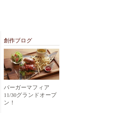
クセス
お問合せ
創作ブログ
バーガーマフィア
11/30グランドオープ
ン！