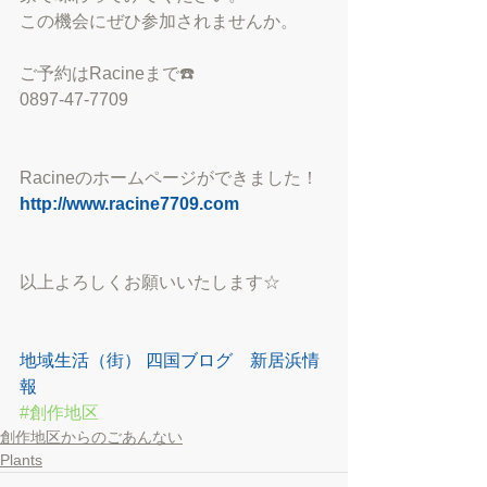
この機会にぜひ参加されませんか。
ご予約はRacineまで☎️
0897-47-7709
Racineのホームページができました！
http://www.racine7709.com
以上よろしくお願いいたします☆
地域生活（街） 四国ブログ　新居浜情
報
#創作地区
創作地区からのごあんない
Plants