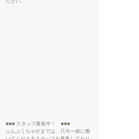
ださい。
■■■ スタッフ募集中！　■■■
ぶんぶくちゃがまでは、只今一緒に働
いてくださるスタッフを募集しており