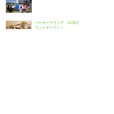
バーガーマフィア 11/30グ
ランドオープン！
CRAFTCOO 閉店のごあんな
い
CRAFTCOO 雑貨、古物入荷
中♪
Archive
2023年5月
（1）
1件の記事