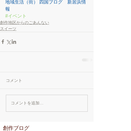
地域生活（街） 四国ブログ　新居浜情
報
#イベント
創作地区からのごあんない
スイーツ
コメント
コメントを追加…
創作ブログ