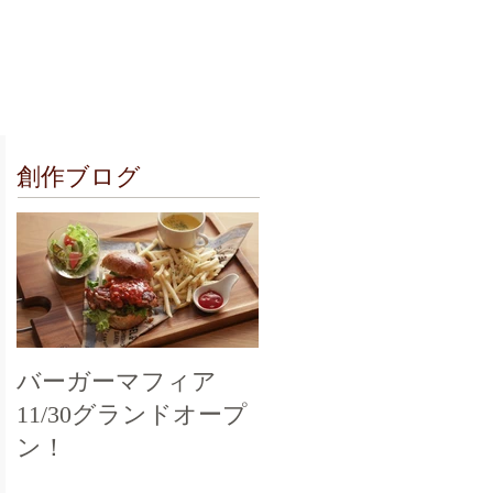
クセス
お問合せ
創作ブログ
バーガーマフィア
11/30グランドオープ
ン！