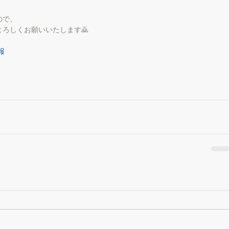
ので、
ろしくお願いいたします🙇
報