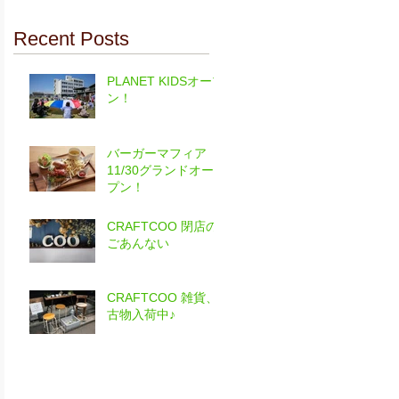
Recent Posts
PLANET KIDSオープ
ン！
バーガーマフィア
11/30グランドオー
プン！
CRAFTCOO 閉店の
ごあんない
CRAFTCOO 雑貨、
古物入荷中♪