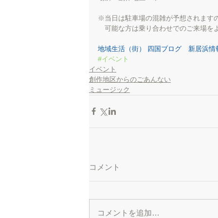
※当日は駐車場の混雑が予想されます
　可能な方は乗り合わせでのご来場をよ
地域生活（街） 四国ブログ　新居浜情
#イベント
イベント
創作地区からのごあんない
ミュージック
コメント
コメントを追加…