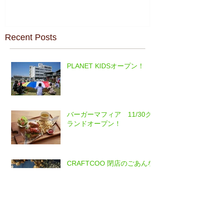
Recent Posts
PLANET KIDSオープン！
バーガーマフィア 11/30グ
ランドオープン！
CRAFTCOO 閉店のごあんな
い
CRAFTCOO 雑貨、古物入荷